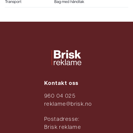
Transport
Bag med håndtak
Kontakt oss
960 04 025
reklame@brisk.no
Postadresse:
Brisk reklame