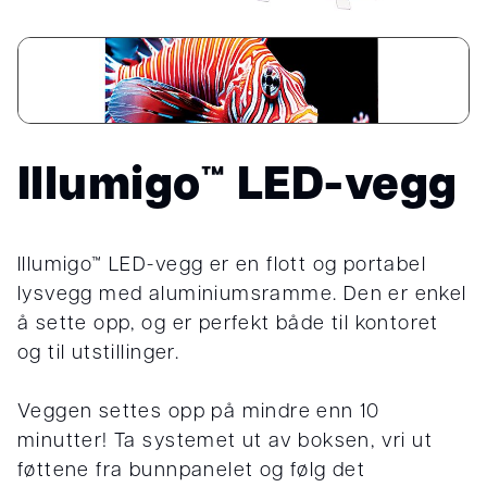
Illumigo™ LED-vegg
Illumigo™ LED-vegg er en flott og portabel
lysvegg med aluminiumsramme. Den er enkel
å sette opp, og er perfekt både til kontoret
og til utstillinger.
Veggen settes opp på mindre enn 10
minutter! Ta systemet ut av boksen, vri ut
føttene fra bunnpanelet og følg det