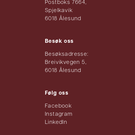
Postboks 7664,
Spjelkavik
6018 Ålesund
Besøk oss
Besøksadresse:
Breivikvegen 5,
6018 Ålesund
Følg oss
Facebook
Instagram
LinkedIn