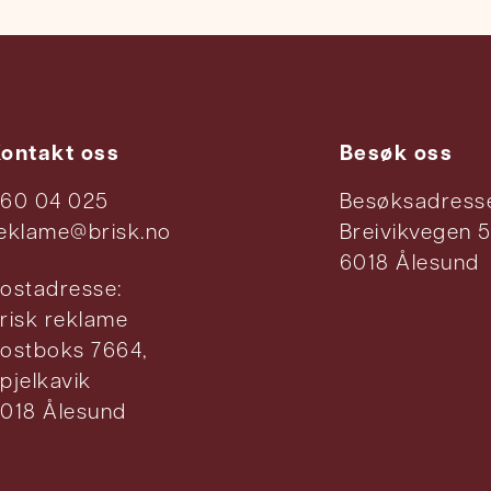
ontakt oss
Besøk oss
60 04 025
Besøksadress
eklame@brisk.no
Breivikvegen 5
6018 Ålesund
ostadresse:
risk reklame
ostboks 7664,
pjelkavik
018 Ålesund