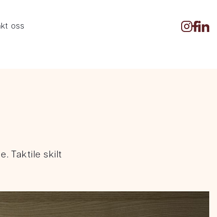
kt oss
. Taktile skilt