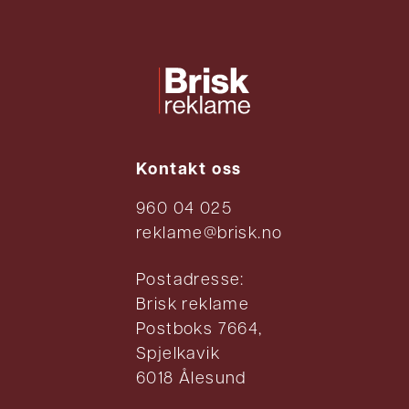
Kontakt oss
960 04 025
reklame@brisk.no
Postadresse:
Brisk reklame
Postboks 7664,
Spjelkavik
6018 Ålesund